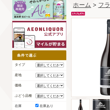
ホーム
>
フ
タイプ
産地
価格
ぶどう品種
在庫
在庫あり