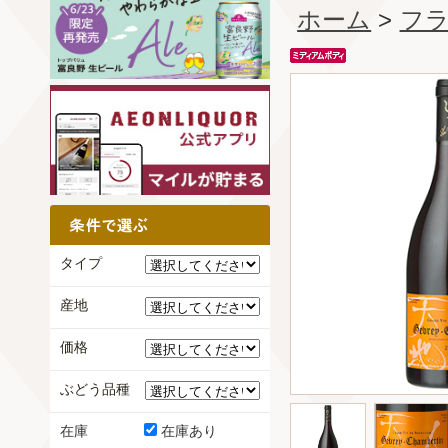
ホーム
>
フ
タイプ
産地
価格
ぶどう品種
在庫
在庫あり