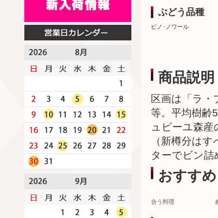
ぶどう品種
ピノ･ノワール
商品説明
区画は「ラ・
等。平均樹齢5
ュピーユ森産の
（新樽分はす
ターでビン詰
おすすめ
合う料理