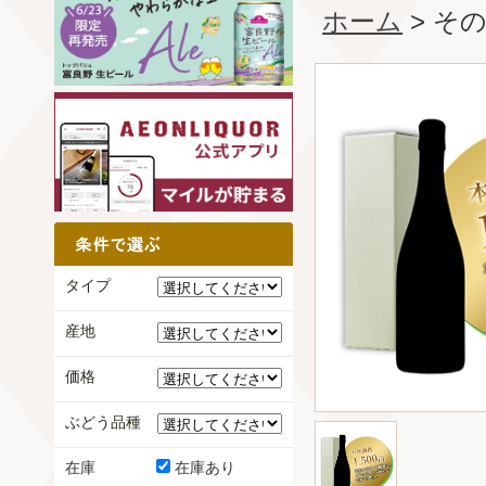
ホーム
> そ
タイプ
産地
価格
ぶどう品種
在庫
在庫あり