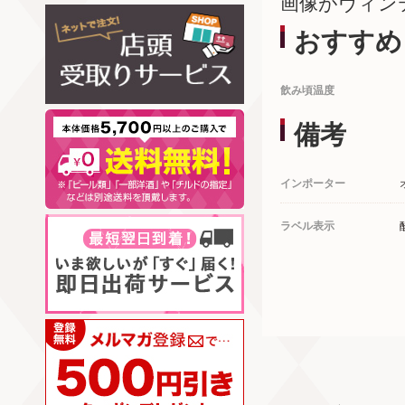
画像がヴィン
おすすめ
飲み頃温度
備考
インポーター
ラベル表示