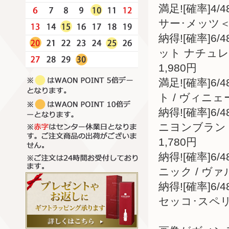
満足![確率]4
サー･メッツ＜
納得![確率]
ット ナチュレ
1,980円
満足![確率]
ト / ヴィニ
納得![確率]
ニヨンブラン 
1,780円
納得![確率]
ニック / ヴァ
納得![確率]
セッコ･スペリ