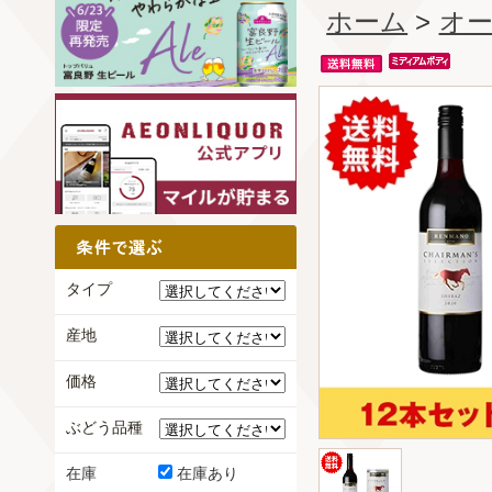
ホーム
>
オ
タイプ
産地
価格
ぶどう品種
在庫
在庫あり