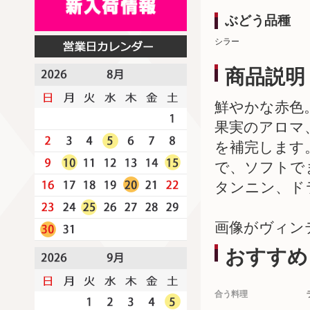
ぶどう品種
シラー
商品説明
鮮やかな赤色
果実のアロマ
を補完します
で、ソフトで
タンニン、ド
画像がヴィン
おすすめ
合う料理