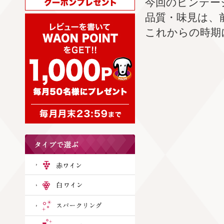
今回のビンテー
品質・味見は、
これからの時期