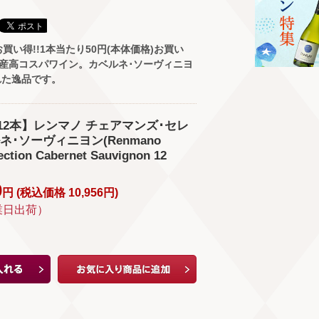
買い得!!1本当たり50円(本体価格)お買い
ア産高コスパワイン。カベルネ･ソーヴィニヨ
れた逸品です。
12本】レンマノ チェアマンズ･セレ
ネ･ソーヴィニヨン(Renmano
ection Cabernet Sauvignon 12
0
円 (
税込価格
10,956
円
)
業日出荷）