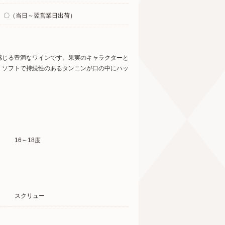
〇（当日～翌営業日出荷）
感じる豊満なワインです。果実のキャラクターと
。ソフトで持続性のあるタンニンが口の中にハッ
16～18度
スクリュー