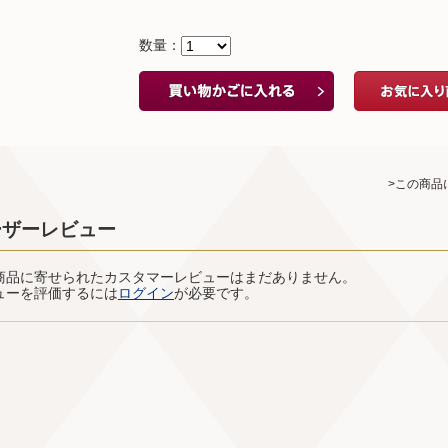
数量：
>この商品
ーザーレビュー
商品に寄せられたカスタマーレビューはまだありません。
ューを評価するには
ログイン
が必要です。