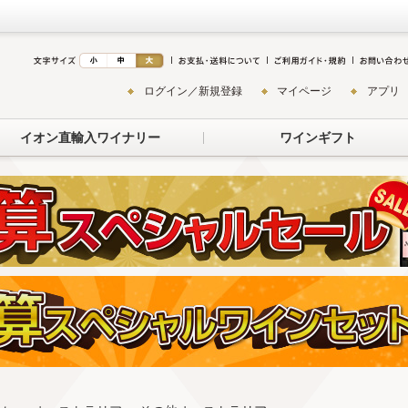
ログイン／新規登録
マイページ
アプリ
イオン直輸入ワイナリー
ワインギフト