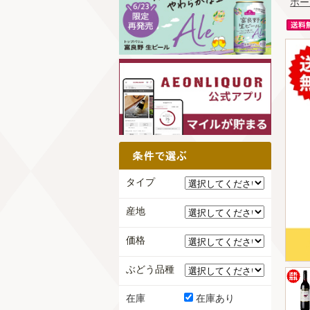
ホー
タイプ
産地
価格
ぶどう品種
在庫
在庫あり