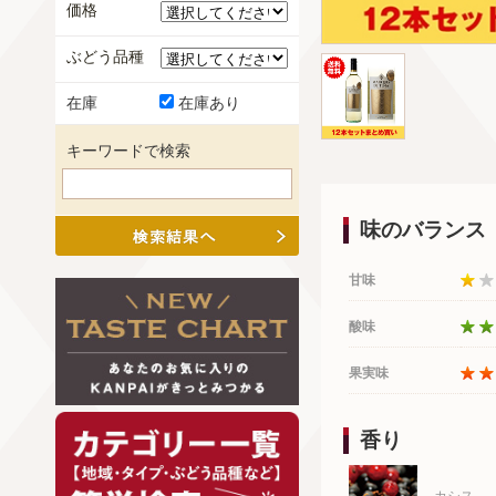
価格
ぶどう品種
在庫
在庫あり
キーワードで検索
味のバランス
甘味
酸味
果実味
香り