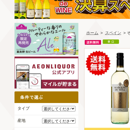
ホーム
>
スペイン
>
タイプ
産地