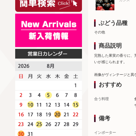
カシス
ぶどう品種
その他
商品説明
完熟した果実の香りに、
いが感じられます。
画像がヴィンテージと異
おすすめ
合う料理
備考
インポーター