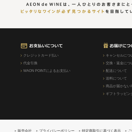
クレジットカード払い
キャンセルにつ
代金引換
交換・返金につ
WAON POINTによるお支払い
配送について
送料について
商品が届かない
ギフトラッピン
販売会社
プライバシーポリシー
特定商取引に基づく表示
ご