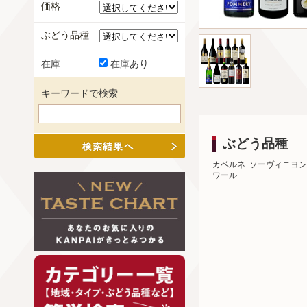
価格
ぶどう品種
在庫
在庫あり
キーワードで検索
ぶどう品種
カベルネ･ソーヴィニヨン
ワール