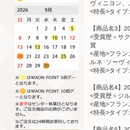
ヴィニヨン、
<特長>タイプ:
【商品名3】2
<受賞歴＞サク
賞
<産地>フラ
ルネ･ソーヴ
<特長>タイプ:
【商品名4】2
<受賞歴＞ジル
<産地>フラ
<特長>タイプ:
【商品名5】2