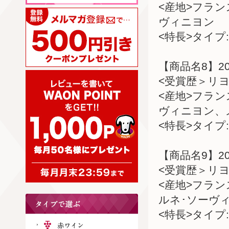
<産地>フラ
ヴィニヨン
<特長>タイプ:
【商品名8】2
<受賞歴＞リヨ
<産地>フラ
ヴィニヨン、
<特長>タイプ:
【商品名9】20
<受賞歴＞リヨ
<産地>フラ
ルネ･ソーヴ
<特長>タイプ: