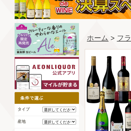
ホーム
>
フ
タイプ
産地