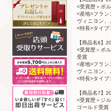
<受賞歴＞ボル
<産地>フラ
ヴィニヨン、
<特長>タイプ:
【商品名6】2
<受賞歴＞ボル
受賞
<産地>フラ
ヴィニヨン、
<特長>タイプ:
【商品名7】2
<受賞歴＞ジル
ゴールド受賞