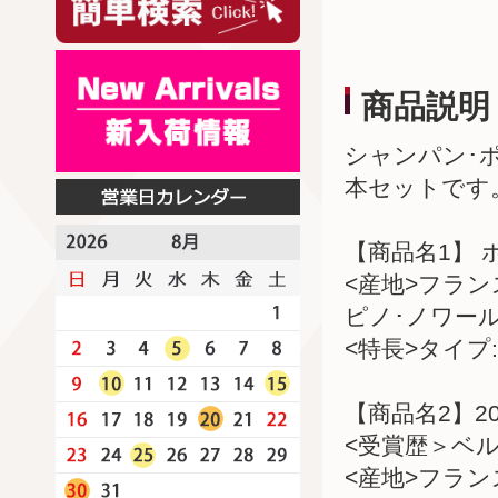
商品説明
シャンパン･
本セットです
【商品名1】 
<産地>フラ
ピノ･ノワー
<特長>タイプ:
【商品名2】2
<受賞歴＞ベル
<産地>フラ