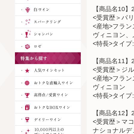
【商品名10】
<受賞歴＞パリ
<産地>フラ
ヴィニヨン、
<特長>タイプ:
【商品名11】
<受賞歴＞ジル
<産地>フラ
ヴィニヨン
<特長>タイプ:
【商品名12】
<受賞歴＞マ
ナショナルデュ