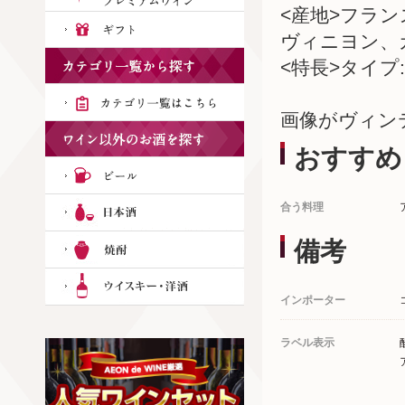
<産地>フラ
ヴィニヨン、
<特長>タイプ:
画像がヴィン
おすすめ
合う料理
備考
インポーター
ラベル表示