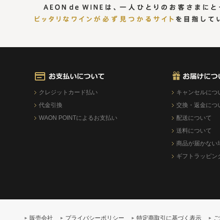
クレジットカード払い
キャンセルにつ
代金引換
交換・返金につ
WAON POINTによるお支払い
配送について
送料について
商品が届かない
ギフトラッピン
販売会社
プライバシーポリシー
特定商取引に基づく表示
ご