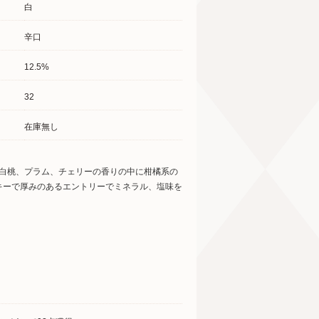
白
辛口
12.5%
32
在庫無し
、白桃、プラム、チェリーの香りの中に柑橘系の
キーで厚みのあるエントリーでミネラル、塩味を