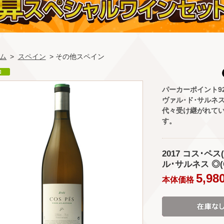
ム
>
スペイン
> その他スペイン
パーカーポイント9
ヴァル･ド･サルネ
代々受け継がれてい
す。
2017 コス･ペ
ル･サルネス ◎(Co
5,98
本体価格