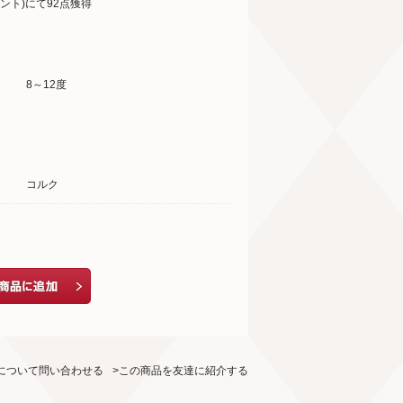
ント)にて92点獲得
8～12度
コルク
について問い合わせる
>この商品を友達に紹介する