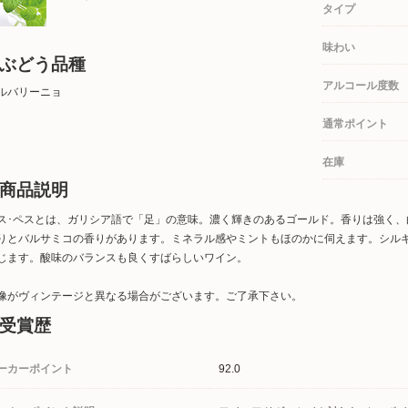
タイプ
味わい
ぶどう品種
アルコール度数
ルバリーニョ
通常ポイント
在庫
商品説明
ス･ペスとは、ガリシア語で「足」の意味。濃く輝きのあるゴールド。香りは強く
りとバルサミコの香りがあります。ミネラル感やミントもほのかに伺えます。シル
じます。酸味のバランスも良くすばらしいワイン。
像がヴィンテージと異なる場合がございます。ご了承下さい。
受賞歴
ーカーポイント
92.0