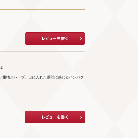
ちょ
い柑橘とハーブ。口に入れた瞬間に感じるインパク