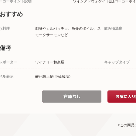
ーカーポイント説明
ワインアドヴォケイト誌(パーカーポイ
おすすめ
う料理
刺身やカルパッチョ、魚介のボイル、ス
飲み頃温度
モークサーモンなど
備考
ンポーター
ワイナリー和泉屋
キャップタイプ
ベル表示
酸化防止剤(亜硫酸塩)
>この商品