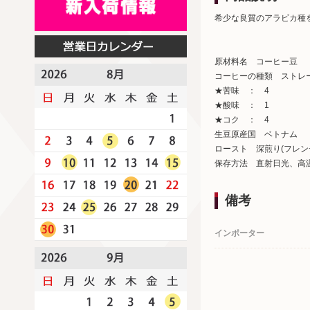
希少な良質のアラビカ種
原材料名 コーヒー豆
コーヒーの種類 ストレ
★苦味 ： 4
★酸味 ： 1
★コク ： 4
生豆原産国 ベトナム
ロースト 深煎り(フレン
保存方法 直射日光、高
備考
インポーター