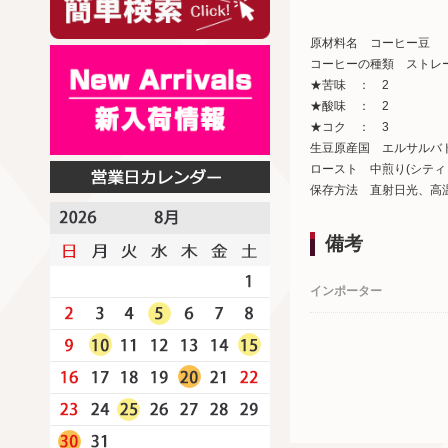
原材料名 コーヒー豆
コーヒーの種類 ストレ
★苦味 ： 2
★酸味 ： 2
★コク ： 3
生豆原産国 エルサルバ
ロースト 中煎り(シティ
保存方法 直射日光、高
備考
インポーター