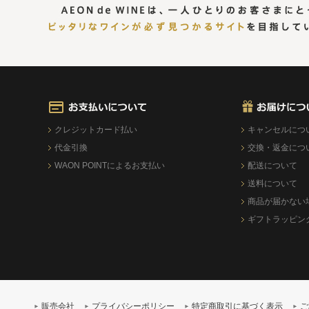
クレジットカード払い
キャンセルにつ
代金引換
交換・返金につ
WAON POINTによるお支払い
配送について
送料について
商品が届かない
ギフトラッピン
販売会社
プライバシーポリシー
特定商取引に基づく表示
ご