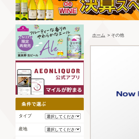
ホーム
> その他
タイプ
産地