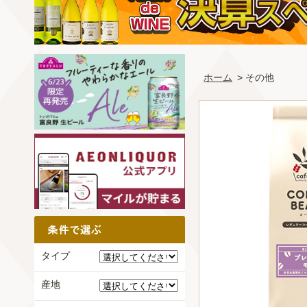
ホーム
> その他
タイプ
産地