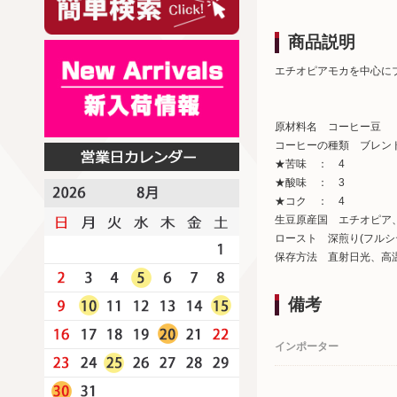
商品説明
エチオピアモカを中心に
原材料名 コーヒー豆
コーヒーの種類 ブレン
★苦味 ： 4
★酸味 ： 3
★コク ： 4
生豆原産国 エチオピア
ロースト 深煎り(フルシ
保存方法 直射日光、高
備考
インポーター