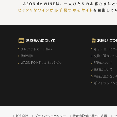
クレジットカード払い
キャンセルにつ
代金引換
交換・返金につ
WAON POINTによるお支払い
配送について
送料について
商品が届かない
ギフトラッピン
販売会社
プライバシーポリシー
特定商取引に基づく表示
ご