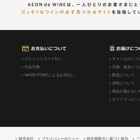
クレジットカード払い
キャンセルにつ
代金引換
交換・返金につ
WAON POINTによるお支払い
配送について
送料について
商品が届かない
ギフトラッピン
販売会社
プライバシーポリシー
特定商取引に基づく表示
ご