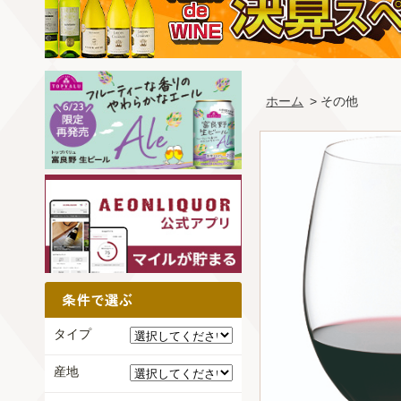
ホーム
> その他
タイプ
産地