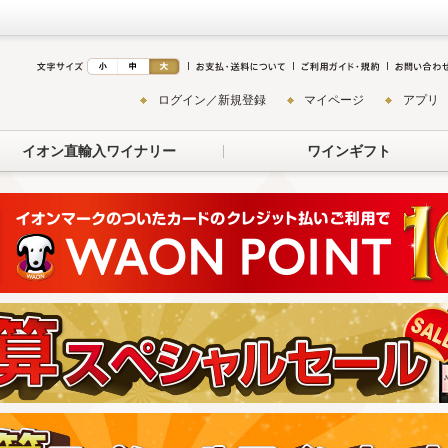
ログイン／新規登録
マイページ
アプリ
イオン直輸入ワイナリー
ワインギフト