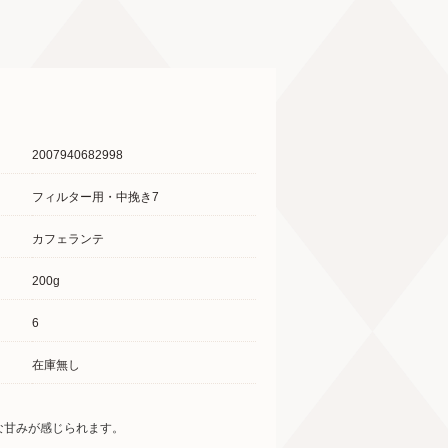
2007940682998
フィルター用・中挽き7
カフェランテ
200g
6
在庫無し
な甘みが感じられます。