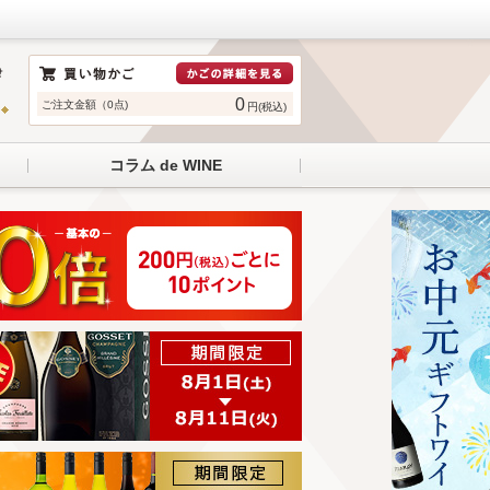
0
ご注文金額（0点)
円(税込)
コラム de WINE