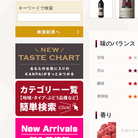
キーワードで検索
味のバランス
甘味
渋み
酸味
果実味
香り
ラズベリ