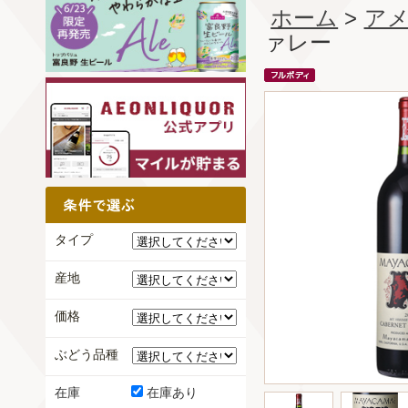
ホーム
>
ア
ァレー
タイプ
産地
価格
ぶどう品種
在庫
在庫あり