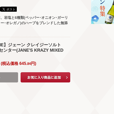
、岩塩と6種類(ペッパー･オニオン･ガーリ
リー･オレガノ)のハーブをブレンドした無添
WINE】ジェーン クレイジーソルト
センター(JANE'S KRAZY MIXED
(
税込価格
645.
円
)
84