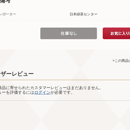
備考
ンポーター
日本緑茶センター
>この商品
ーザーレビュー
商品に寄せられたカスタマーレビューはまだありません。
ューを評価するには
ログイン
が必要です。