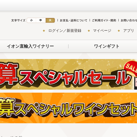
ログイン／新規登録
マイページ
アプリ
イオン直輸入ワイナリー
ワインギフト