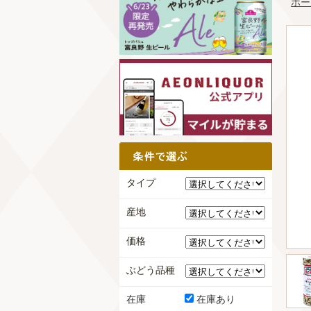
ホー
タイプ
産地
価格
ぶどう品種
在庫
在庫あり