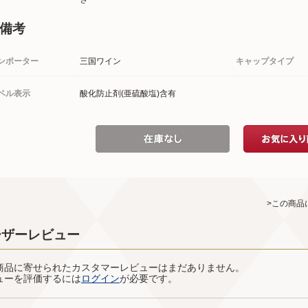
備考
ンポーター
三国ワイン
キャップタイプ
ベル表示
酸化防止剤(亜硫酸塩)含有
>この商品
ーザーレビュー
商品に寄せられたカスタマーレビューはまだありません。
ューを評価するには
ログイン
が必要です。