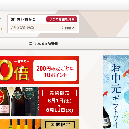
0
ご注文金額（0点)
円(税込)
コラム de WINE