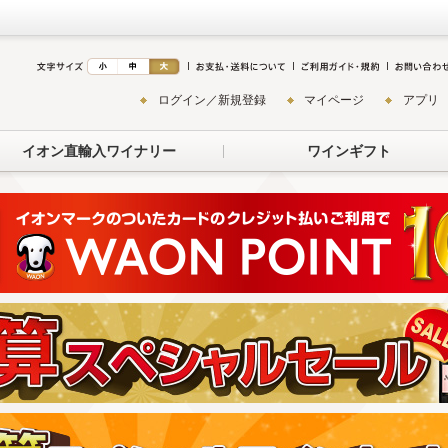
ログイン／新規登録
マイページ
アプリ
イオン直輸入ワイナリー
ワインギフト