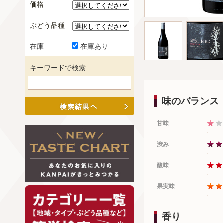
価格
ぶどう品種
在庫
在庫あり
キーワードで検索
味のバランス
甘味
渋み
酸味
果実味
香り