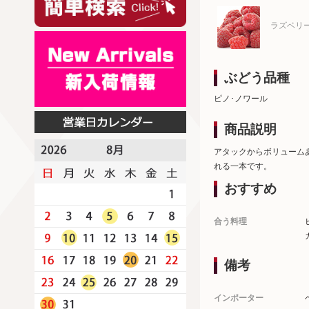
ラズベリ
ぶどう品種
ピノ･ノワール
商品説明
アタックからボリューム
れる一本です。
おすすめ
合う料理
備考
インポーター