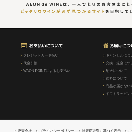
クレジットカード払い
キャンセルにつ
代金引換
交換・返金につ
WAON POINTによるお支払い
配送について
送料について
商品が届かない
ギフトラッピン
販売会社
プライバシーポリシー
特定商取引に基づく表示
ご