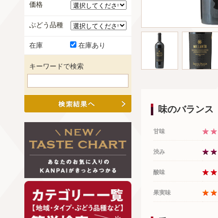
価格
ぶどう品種
在庫
在庫あり
キーワードで検索
味のバランス
甘味
渋み
酸味
果実味