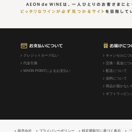
クレジットカード払い
キャンセルにつ
代金引換
交換・返金につ
WAON POINTによるお支払い
配送について
送料について
商品が届かない
ギフトラッピン
販売会社
プライバシーポリシー
特定商取引に基づく表示
ご