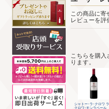
この商品に寄
レビューを評
こちらを購入
ります。
シャトー･ラ･クロワ ラ
クロワ･モンラベール