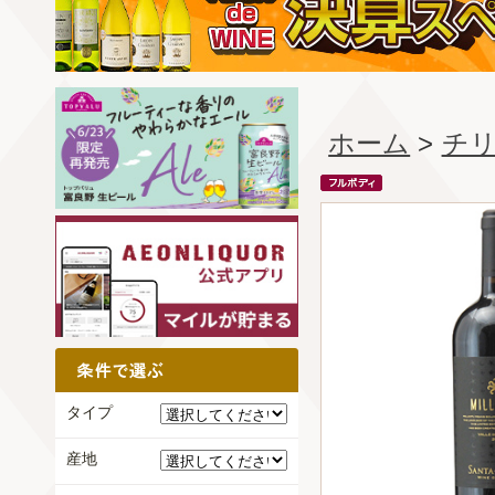
ホーム
>
チ
タイプ
産地