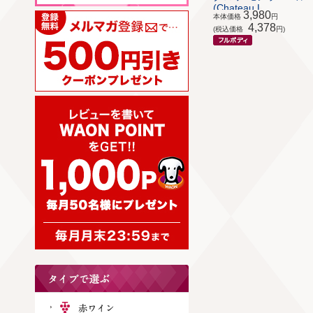
(Chateau L...
3,980
本体価格
円
4,378
(税込価格
円)