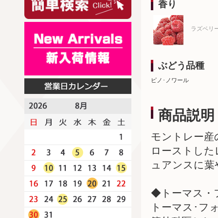
香り
ラズベリ
ぶどう品種
ピノ･ノワール
商品説明
モントレー産
ローストした
ュアンスに葉
◆トーマス・フォ
トーマス･フ