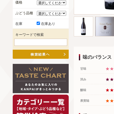
価格
ぶどう品種
在庫
在庫あり
キーワードで検索
味のバランス
甘味
渋み
酸味
果実味