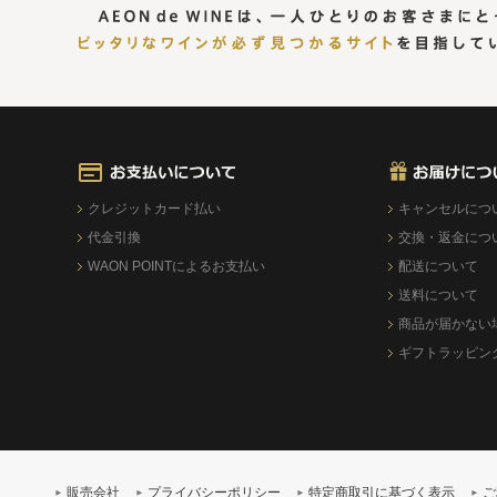
クレジットカード払い
キャンセルにつ
代金引換
交換・返金につ
WAON POINTによるお支払い
配送について
送料について
商品が届かない
ギフトラッピン
販売会社
プライバシーポリシー
特定商取引に基づく表示
ご