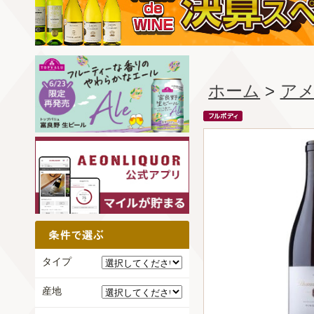
ホーム
>
ア
タイプ
産地