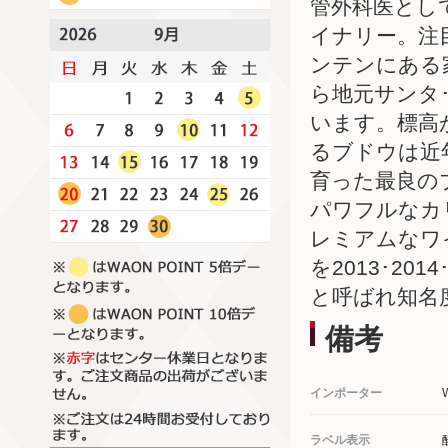
管外科医とし
イナリー。注
ンテンにある
ら地元サンタ
います。標高
るブドウは近
育った最良の
パワフルなカ
レミアムなワイン
を2013･2
と呼ばれ知名
備考
インポーター
ラベル表示