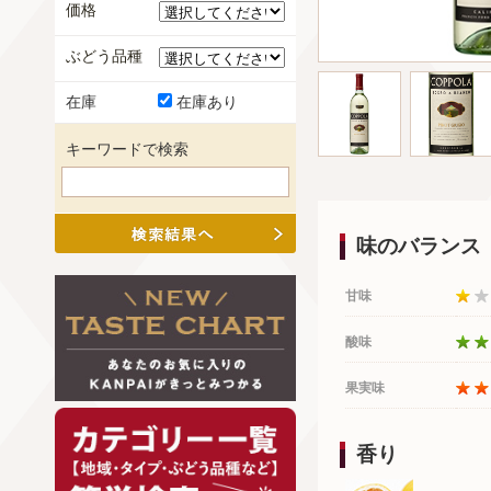
価格
ぶどう品種
在庫
在庫あり
キーワードで検索
味のバランス
甘味
酸味
果実味
香り