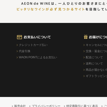
クレジットカード払い
キャンセルにつ
代金引換
交換・返金につ
WAON POINTによるお支払い
配送について
送料について
商品が届かない
ギフトラッピン
販売会社
プライバシーポリシー
特定商取引に基づく表示
ご