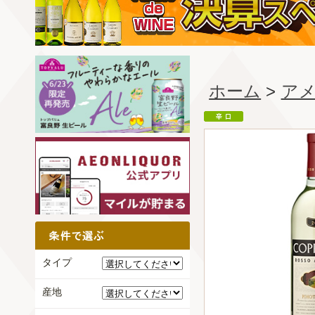
ホーム
>
ア
タイプ
産地