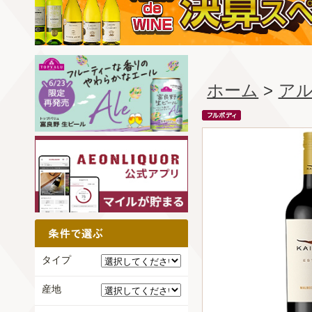
ホーム
>
ア
タイプ
産地