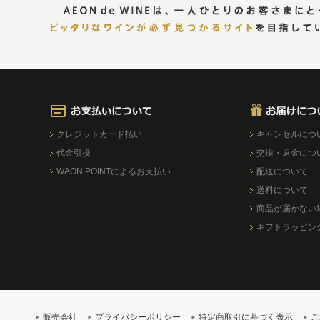
クレジットカード払い
キャンセルにつ
代金引換
交換・返金につ
WAON POINTによるお支払い
配送について
送料について
商品が届かない
ギフトラッピン
販売会社
プライバシーポリシー
特定商取引に基づく表示
ご