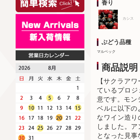
香り
カシス
ぶどう品種
マルベック
商品説明
【サクラアワ
ているプロジ
意です。モン
ベルに以下の
なワイン造り
しました。ア
となった見事