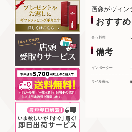
画像がヴィン
おすすめ
合う料理
備考
インポーター
ラベル表示