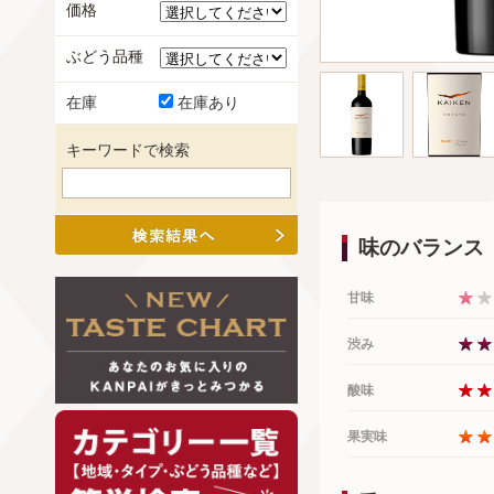
価格
ぶどう品種
在庫
在庫あり
キーワードで検索
味のバランス
甘味
渋み
酸味
果実味