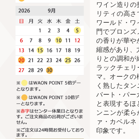
ワイン造りの
リティの高さ
ワールド・ワ
門でブロンズ
の香りが華や
縮感があり、
りとの調和が
ラックチェリ
マ。オークの
く熟したタン
バート・パー
と表現するほ
ンニンが柔ら
ァ・カベルネ
印象です。