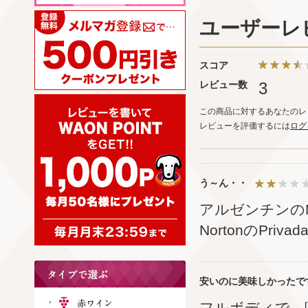
ユーザーレ
スコア
レビュー数
3
この商品に対するあなたのレ
レビューを評価するには
ログ
う～ん・・
アルゼンチンの
NortonのPr
安いのに美味しかったで
フルボディで、