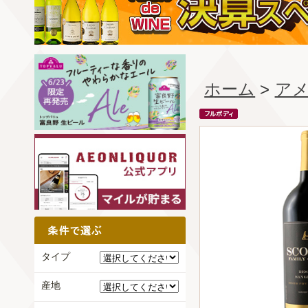
ホーム
>
ア
タイプ
産地