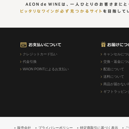
クレジットカード払い
キャンセルにつ
代金引換
交換・返金につ
WAON POINTによるお支払い
配送について
送料について
商品が届かない
ギフトラッピン
販売会社
プライバシーポリシー
特定商取引に基づく表示
ご