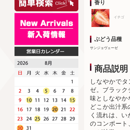
香り
イチゴ
ぶどう品種
サンジョヴェーゼ
商品説明
しなやかでタ
ゼ。ブラック
味としなやか
どこか出汁系
く流れは、い
のコンポート