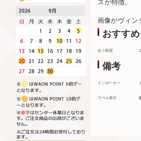
スが特徴。
画像がヴィン
おすすめ
合う料理
備考
インポーター
ラベル表示