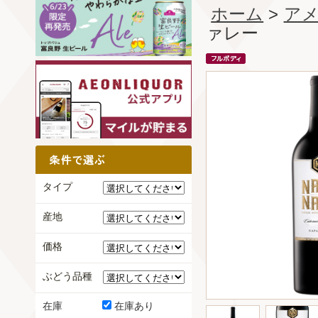
ホーム
>
ア
ァレー
タイプ
産地
価格
ぶどう品種
在庫
在庫あり