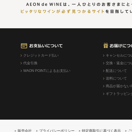
クレジットカード払い
キャンセルにつ
代金引換
交換・返金につ
WAON POINTによるお支払い
配送について
送料について
商品が届かない
ギフトラッピン
販売会社
プライバシーポリシー
特定商取引に基づく表示
ご