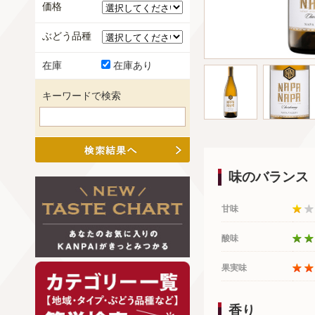
価格
ぶどう品種
在庫
在庫あり
キーワードで検索
味のバランス
甘味
酸味
果実味
香り