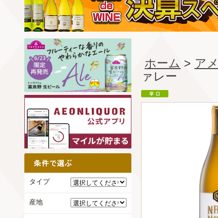
ホーム
>
ア
ァレー
タイプ
産地