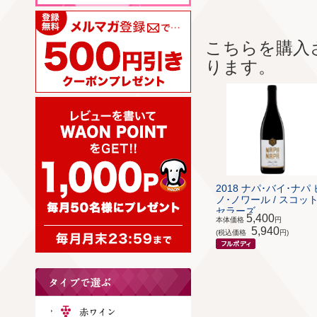
こちらを購入
ります。
2018 ナパ･バイ･ナパ 
ノ･ノワール / スコット
セラーズ ...
5,400
本体価格
円
5,940
(税込価格
円)