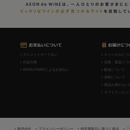
クレジットカード払い
キャンセルにつ
代金引換
交換・返金につ
WAON POINTによるお支払い
配送について
送料について
商品が届かない
ギフトラッピン
販売会社
プライバシーポリシー
特定商取引に基づく表示
ご