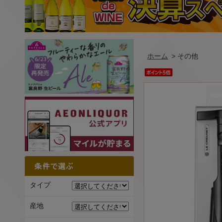
ホーム
> その他
タイプ
産地