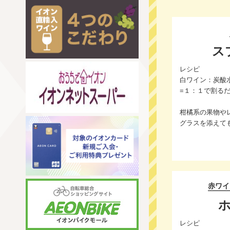
ス
レシピ
白ワイン：炭酸
=１：１で割る
柑橘系の果物や
グラスを添えて
赤ワイ
レシピ