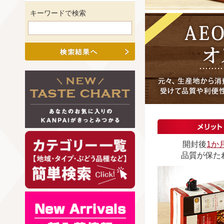
キーワードで検索
開封後
1か
品質が保た