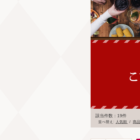
該当件数：19件
並べ替え:
人気順
/
商