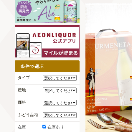
タイプ
産地
価格
ぶどう品種
在庫
在庫あり