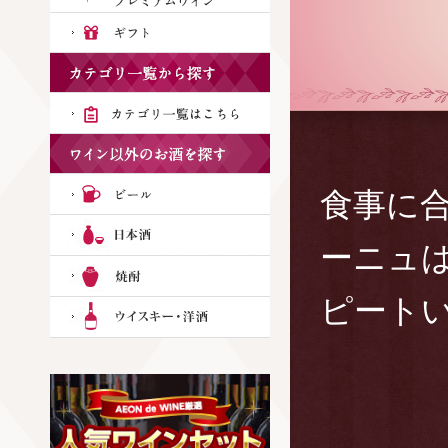
食事に
ーニュ
ピート