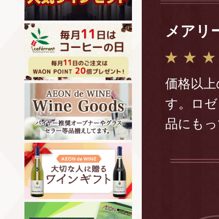
メアリ
価格以上
す。ロゼ
品にもっ