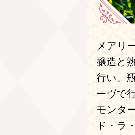
メアリ
醸造と
行い、
ーヴで
モンタ
ド・ラ