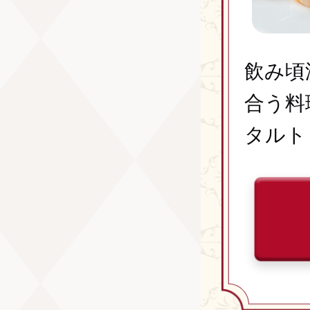
飲み頃
合う料
タルト