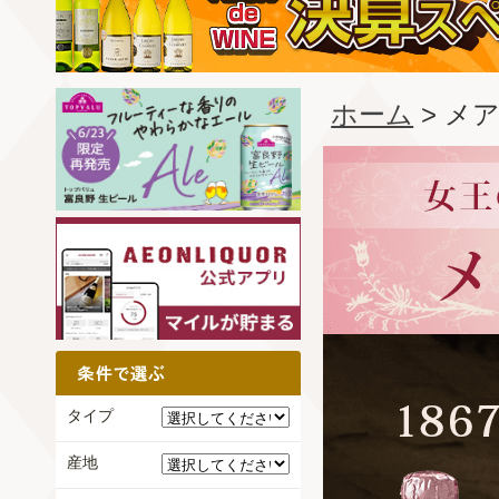
ホーム
> メ
タイプ
産地