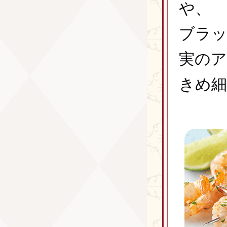
や、
ブラッ
実のア
きめ