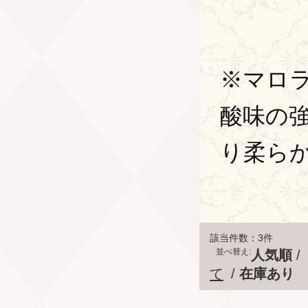
※マロ
酸味の
り柔ら
該当件数：3件
並べ替え:
人気順
/
て
/
在庫あり