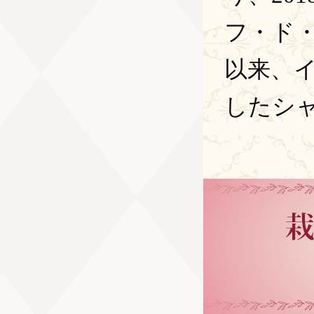
フ・ド・
以来、
したシ