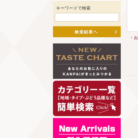
キーワードで検索
お