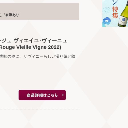
て
/
在庫あり
ージュ ヴィエイユ･ヴィーニュ
ouge Vieille Vigne 2022)
実味の奥に、サヴィニーらしい湿り気と陰