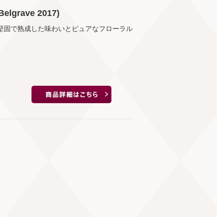
grave 2017)
。堅固で熟成した味わいとピュアなフローラル