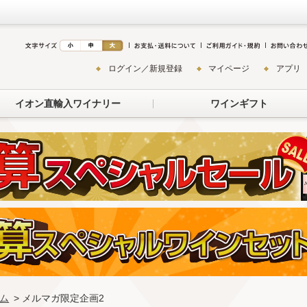
ログイン／新規登録
マイページ
アプリ
イオン直輸入ワイナリー
ワインギフト
ム
> メルマガ限定企画2