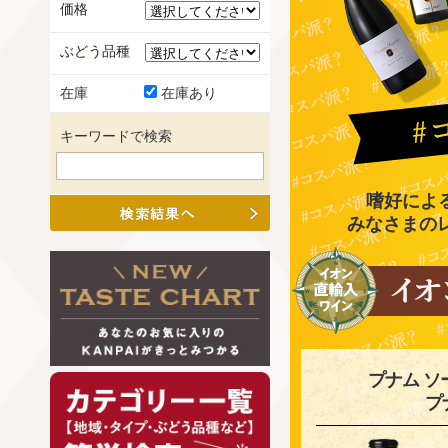
価格
ぶどう品種
在庫
在庫あり
キーワードで検索
嗜好によ
みなさまの
プナム ソ
プ