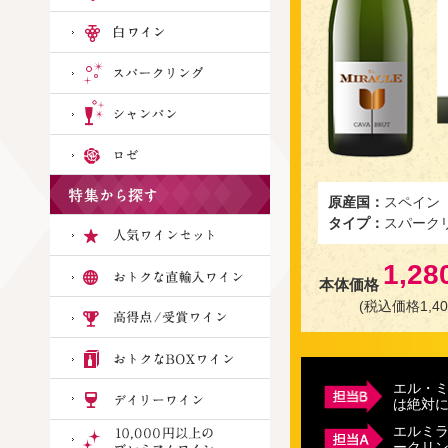
原産国：
スペイン
タイプ：
スパーク
1,28
本体価格
(税込価格1,40
エル・
は絶対
エルミ
ークリ