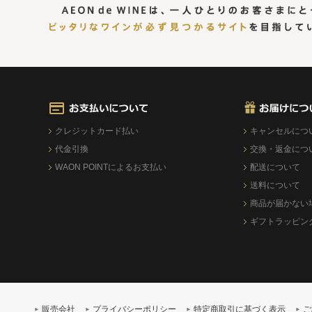
クレジットカード払い
キャンセルにつ
代金引換
交換・返金につ
WAON POINTによるお支払い
配送について
送料について
商品が届かない
ギフトラッピン
販売会社
プライバシーポリシー
特定商取引に基づく表示
ご