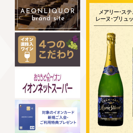
メアリー･ステ
レーヌ･ブリュッ