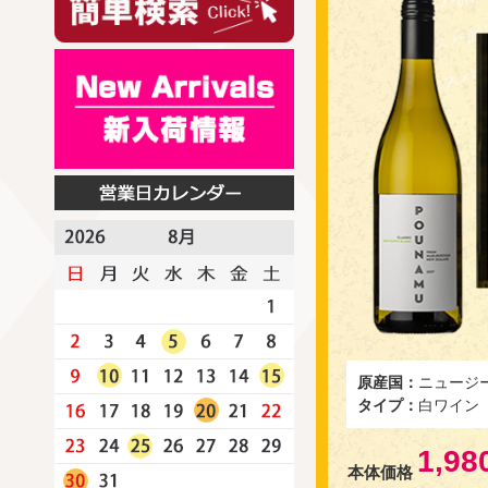
原産国：
ニュージ
タイプ：
白ワイン
1,98
本体価格