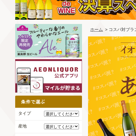
ホーム
> コスパ対ブ
タイプ
産地