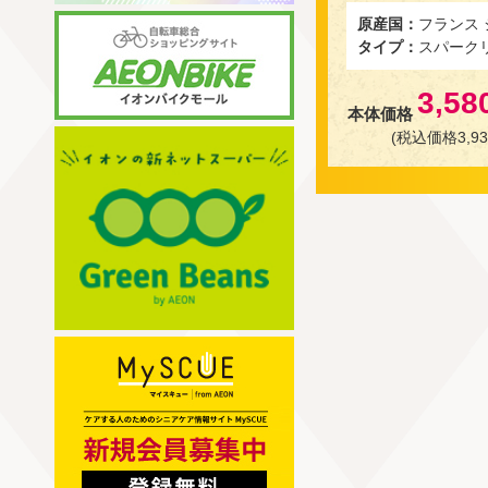
原産国：
フランス
タイプ：
スパーク
3,58
本体価格
(税込価格3,93