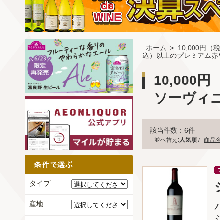
ホーム
>
10,000円
込）以上のプレミアム赤
10,00
ソーヴィ
該当件数：6件
並べ替え:
人気順
/
商品
タイプ
産地