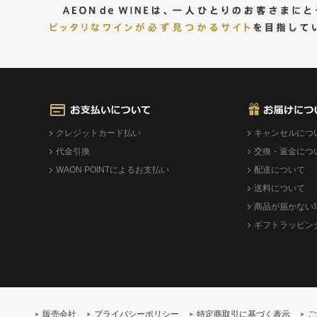
クレジットカード払い
キャンセルにつ
代金引換
交換・返金につ
WAON POINTによるお支払い
配送について
送料について
商品が届かない
ギフトラッピン
販売会社
プライバシーポリシー
特定商取引に基づく表示
ご