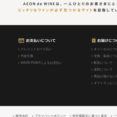
クレジットカード払い
キャンセルにつ
代金引換
交換・返金につ
WAON POINTによるお支払い
配送について
送料について
商品が届かない
ギフトラッピン
販売会社
プライバシーポリシー
特定商取引に基づく表示
ご