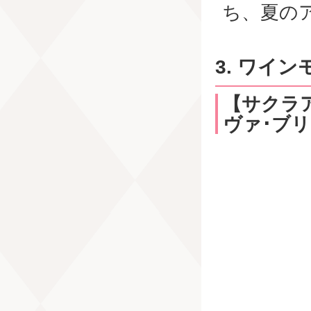
ち、夏の
3. ワイ
【サクラア
ヴァ･ブリ