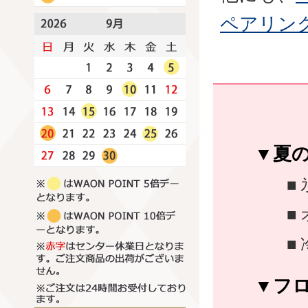
ペアリン
夏
フ