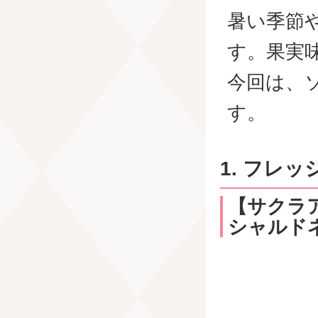
暑い季節
す。果実
今回は、
す。
1. フレ
【サクラア
シャルドネ