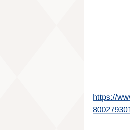
https://w
80027930