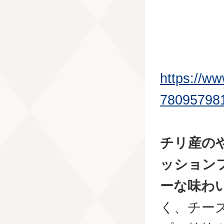
https://w
78095798
チリ産の
ッション
ーな味わ
く、チー