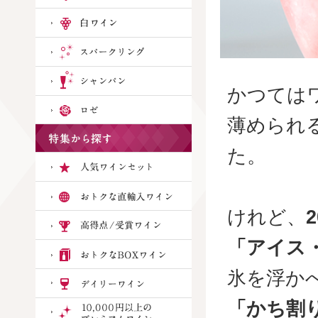
かつては
薄められ
た。
けれど、
「アイス
氷を浮か
「かち割