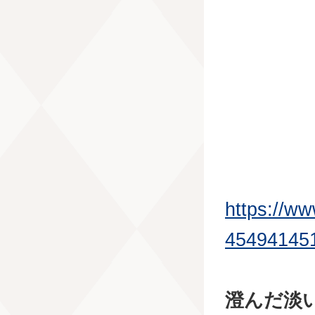
https://w
45494145
澄んだ淡