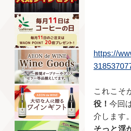
https://w
31853707
これこそ
役！
今回
介します
そっと浮