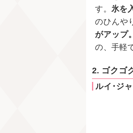
す。
氷を
のひんや
がアップ
の、手軽
2. ゴク
ルイ･ジャ