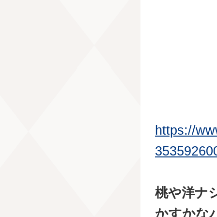
https://w
35359260
桃や洋ナ
かすかな