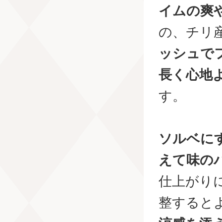
イムの爽
の、チリ
ッシュで
長く心地
す。
ソルベに
えて味の
仕上がり
整すると