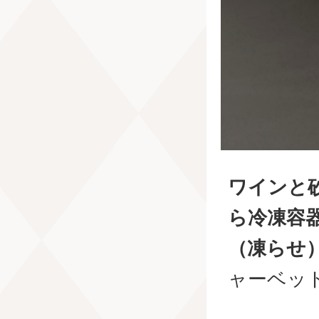
ワインと
ら冷凍容
（凍らせ
ャーベッ