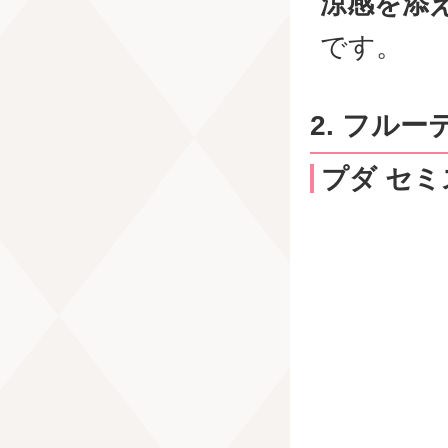
涼感を添
です。
2. フル
プダ セミ