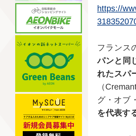
https://w
31835207
フランス
パンと同
れたスパ
（Crem
グ・オブ
を代表す