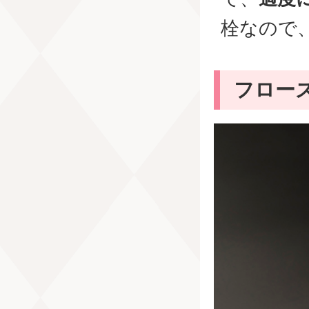
栓なので
フロー