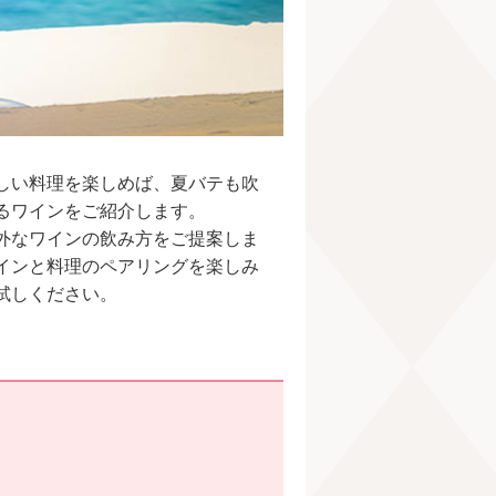
しい料理を楽しめば、夏バテも吹
るワインをご紹介します。
外なワインの飲み方をご提案しま
インと料理のペアリングを楽しみ
試しください。