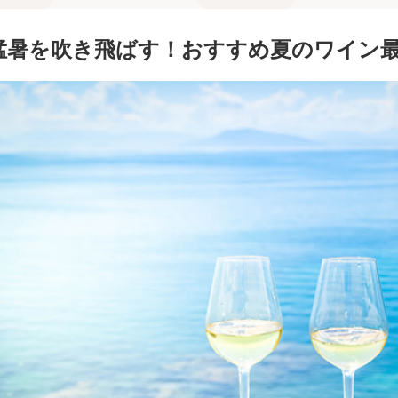
猛暑を吹き飛ばす！おすすめ夏のワイン最