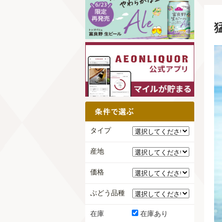
タイプ
産地
価格
ぶどう品種
在庫
在庫あり