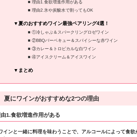
理由1.食欲増進作用がある
理由2.氷や炭酸水で割ってもOK
夏のおすすめワイン最強ペアリング4選！
①冷しゃぶ＆スパークリングロゼワイン
②BBQバーベキュー＆スパイシーな赤ワイン
③カレー＆トロピカルな白ワイン
④アイスクリーム＆アイスワイン
まとめ
夏にワインがおすすめな2つの理由
理由1.食欲増進作用がある
ワインと一緒に料理を味わうことで、アルコールによって食欲