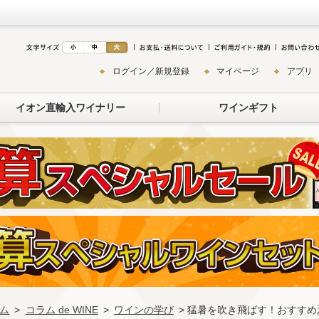
ログイン／新規登録
マイページ
アプリ
イオン直輸入ワイナリー
ワインギフト
ム
>
コラム de WINE
>
ワインの学び
> 猛暑を吹き飛ばす！おすす