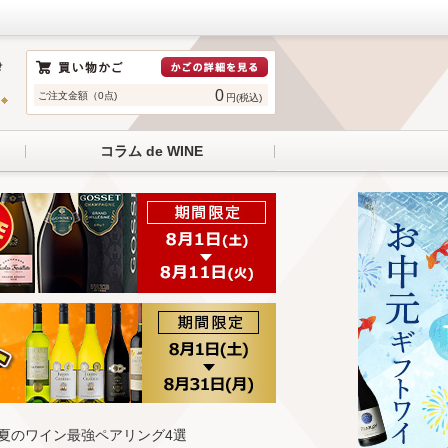
0
ご注文金額（0点)
円(税込)
コラム de WINE
め夏のワイン最強ペアリング4選