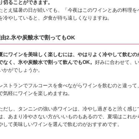
り切ることができます。
たとえ猛暑の日が続いても、「今夜はこのワインとあの料理を
を冷やしていると、夕食が待ち遠しくなりますね。
理由2.氷や炭酸水で割ってもOK
夏にワインを美味しく楽しむには、やはりよく冷やして飲むの
でなく、氷や炭酸水で割って飲んでもOK。
好みに合わせて、
いかがでしょうか。
レストランでフルコースを食べながらワインを飲むのと違って
で気軽にワインを楽しめますね。
ただし、タンニンの強い赤ワインは、冷やし過ぎると渋く感じ
は、あまり冷やさない方がいいものもあるので、夏場はこれか
やして美味しいワインを選んで飲むのがおすすめです。