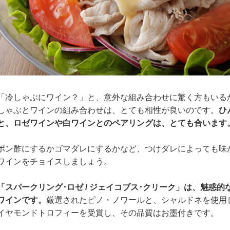
「冷しゃぶにワイン？」と、意外な組み合わせに驚く方もいる
しゃぶとワインの組み合わせは、とても相性が良いのです。
ひ
と、ロゼワインや白ワインとのペアリングは、とても合います
ポン酢にするかゴマダレにするかなど、つけダレによっても味
ワインをチョイスしましょう。
「スパークリング･ロゼ / ジェイコブス･クリーク」は、魅惑的
ワインです。
厳選されたピノ・ノワールと、シャルドネを使用し
イヤモンドトロフィーを受賞し、その品質はお墨付きです。