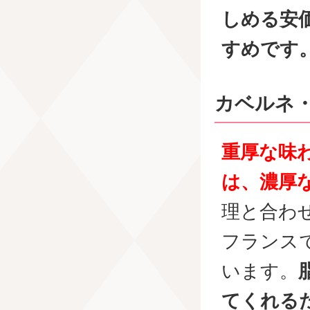
しめる安
すめです
カベルネ
重厚な味
は、濃厚
理と合わ
フランス
います。
てくれる