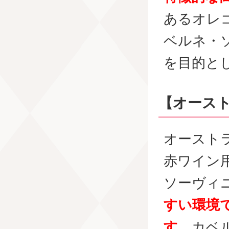
あるオレ
ベルネ・
を目的と
【オース
オースト
赤ワイン
ソーヴィ
すい環境
す。
カベ