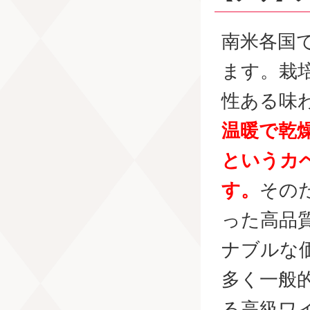
南米各国
ます。栽
性ある味
温暖で乾
というカ
す。
その
った高品
ナブルな
多く一般
る高級ワ