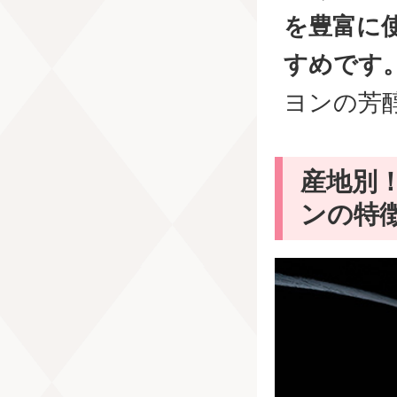
を豊富に
すめです
ヨンの芳
産地別
ンの特