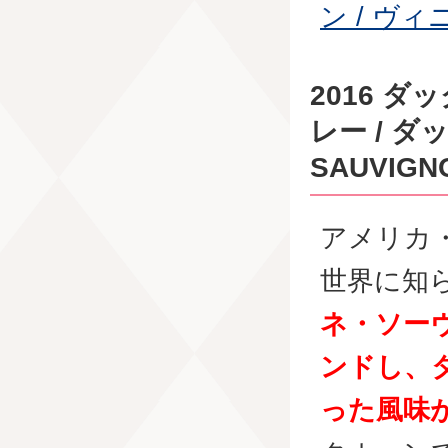
ン / ヴ
2016 
レー / ダ
SAUVIGNO
アメリカ
世界に知
ネ・ソー
ンドし、
った風味