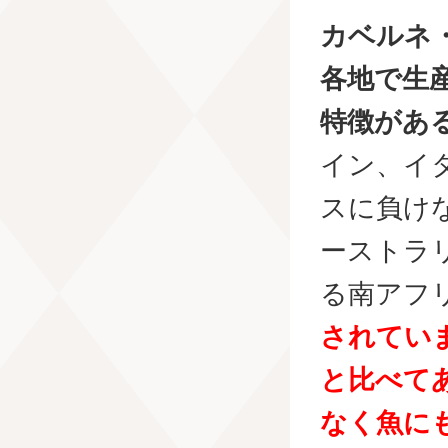
カベルネ
各地で生
特徴があ
イン、イ
スに負け
ーストラ
る南アフ
されてい
と比べて
なく魚に