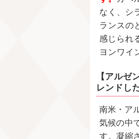
なく、シ
ランスの
感じられ
ヨンワイ
【アルゼ
レンドし
南米・ア
気候の中
す。凝縮