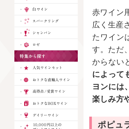
赤ワイン
広く生産
たワイン
す。ただ
からない
によって
ヨンには
楽しみ方
ポピュ