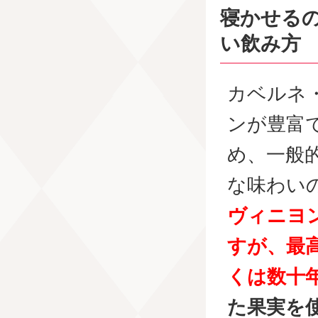
寝かせる
い飲み方
カベルネ
ンが豊富
め、一般
な味わい
ヴィニヨ
すが、最
くは数十
た果実を