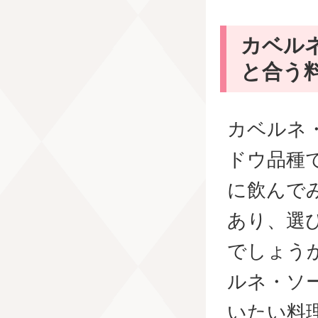
カベル
と合う
カベルネ
ドウ品種
に飲んで
あり、選
でしょう
ルネ・ソ
いたい料