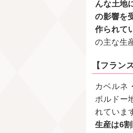
んな土地
の影響を
作られて
の主な生
【フラン
カベルネ
ボルドー
れていま
生産は6