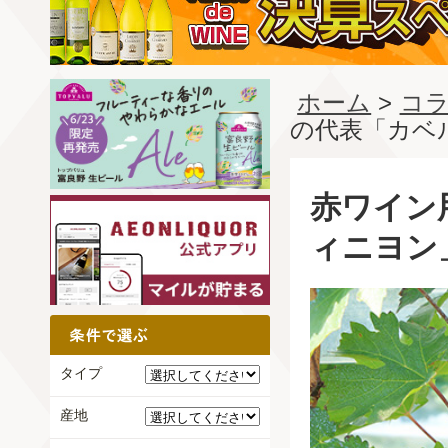
ホーム
>
コラ
の代表「カベ
赤ワイン
ィニヨン
タイプ
産地