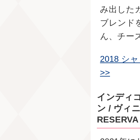
み出した
ブレンド
ん、チー
2018 
>>
インディゴ
ン / ヴィ
RESERVA