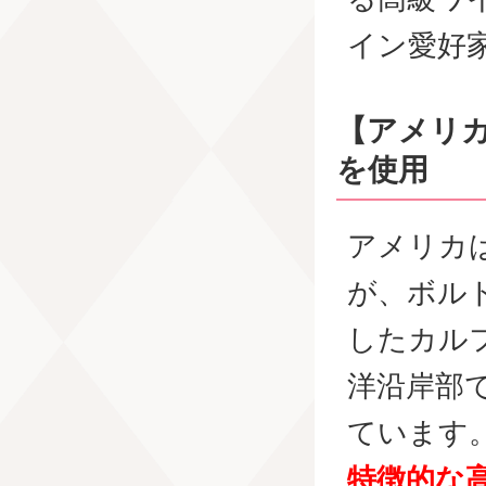
イン愛好
【アメリ
を使用
アメリカ
が、ボル
したカル
洋沿岸部
ています
特徴的な