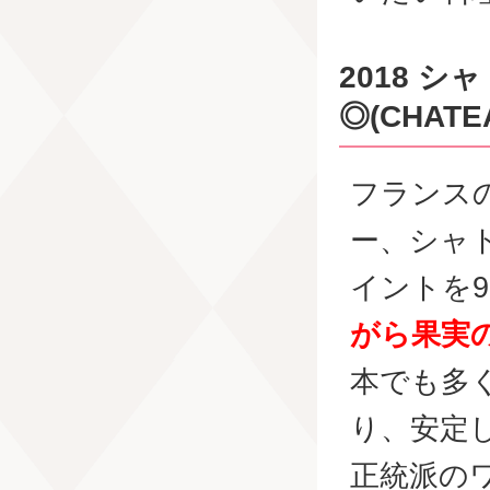
2018 
◎(CHATE
フランス
ー、シャ
イントを9
がら果実
本でも多
り、安定
正統派の