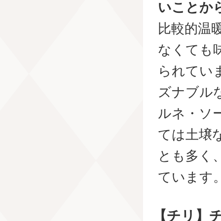
いことか
比較的温
なくても
られてい
ズナブル
ルネ・ソ
ては土壌
とも多く
ています
【チリ】