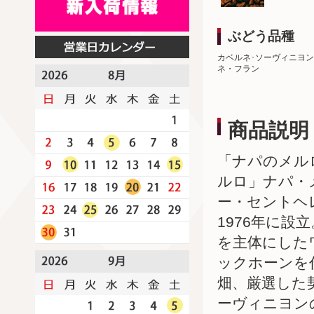
ぶどう品種
カベルネ･ソーヴィニヨン
ネ・フラン
商品説明
「ナパのメル
ルロ」ナパ・
ー・セントヘ
1976年に
を主体にした
ックホーンを
畑、厳選した
ーヴィニヨンの多