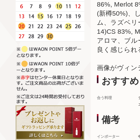
86%, Merlot 
(新樽50%
ム、ラズベリ
14)CS 83%
アロマ、ブル
良く感じられ
画像がヴィン
おすすめ
合う料理
備考
インポーター