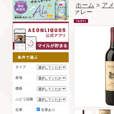
ホーム
>
ア
ァレー
タイプ
産地
価格
ぶどう品種
在庫
在庫あり