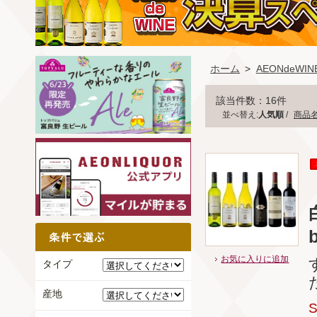
ホーム
>
AEONdeW
該当件数：16件
並べ替え:
人気順
/
商品
お気に入りに追加
タイプ
産地