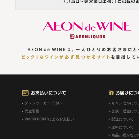
クレジットカード払い
キャンセルにつ
代金引換
交換・返金につ
WAON POINTによるお支払い
配送について
送料について
商品が届かない