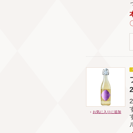
お気に入りに追加