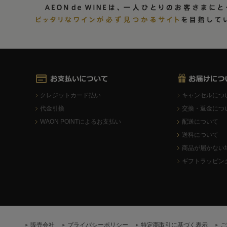
クレジットカード払い
キャンセルにつ
代金引換
交換・返金につ
WAON POINTによるお支払い
配送について
送料について
商品が届かない
ギフトラッピン
販売会社
プライバシーポリシー
特定商取引に基づく表示
ご