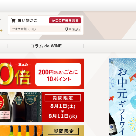
0
ご注文金額（0点)
円(税込)
コラム de WINE