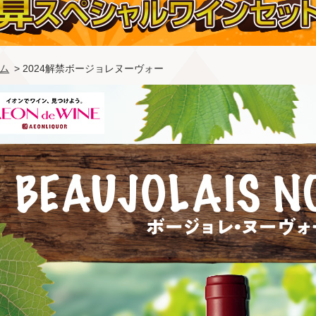
ム
> 2024解禁ボージョレヌーヴォー