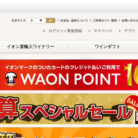
ログイン／新規登録
マイページ
アプリ
イオン直輸入ワイナリー
ワインギフト