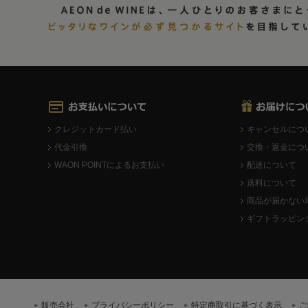
クレジットカード払い
キャンセルにつ
代金引換
交換・返金につ
WAON POINTによるお支払い
配送について
送料について
商品が届かない
ギフトラッピン
販売会社
プライバシーポリシー
特定商取引に基づく表示
ご