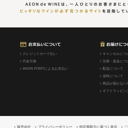
クレジットカード払い
キャンセルにつ
代金引換
交換・返金につ
WAON POINTによるお支払い
配送について
送料について
商品が届かない
ギフトラッピン
販売会社
プライバシーポリシー
特定商取引に基づく表示
ご