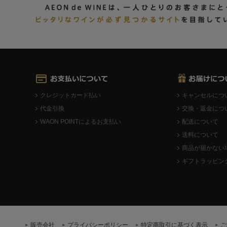
クレジットカード払い
キャンセルにつ
代金引換
交換・返金につ
WAON POINTによるお支払い
配送について
送料について
商品が届かない
ギフトラッピン
販売会社
プライバシーポリシー
特定商取引に基づく表示
ご