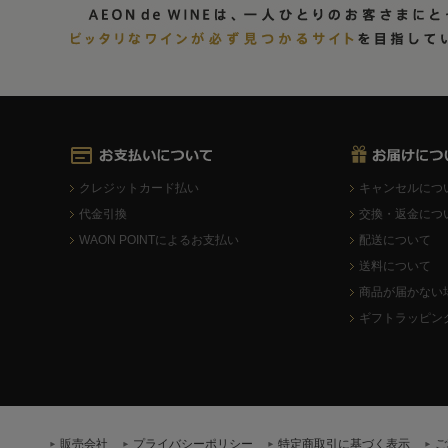
クレジットカード払い
キャンセルにつ
代金引換
交換・返金につ
WAON POINTによるお支払い
配送について
送料について
商品が届かない
ギフトラッピン
販売会社
プライバシーポリシー
特定商取引に基づく表示
ご