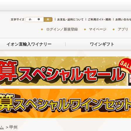
ログイン／新規登録
マイページ
アプリ
イオン直輸入ワイナリー
ワインギフト
ム
> 甲州