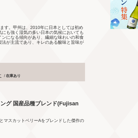
ます。甲州は、2010年に日本としては初め
気にも強く湿気の多い日本の気候においても
インになる傾向があり、繊細な味わいの和食
製法が主流であり、キレのある酸味と旨味が
て
/
在庫あり
グ 国産品種ブレンド(Fujisan
とマスカットベリーAをブレンドした傑作の