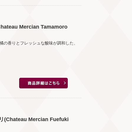
au Mercian Tamamoro
橘の香りとフレッシュな酸味が調和した、
eau Mercian Fuefuki