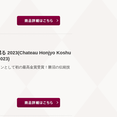
3(Chateau Honjyo Koshu
023)
インとして初の最高金賞受賞！勝沼の伝統技