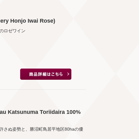
 Honjo Iwai Rose)
のロゼワイン
atsunuma Toriidaira 100%
さぬ姿勢と、勝沼町鳥居平地区80haの優