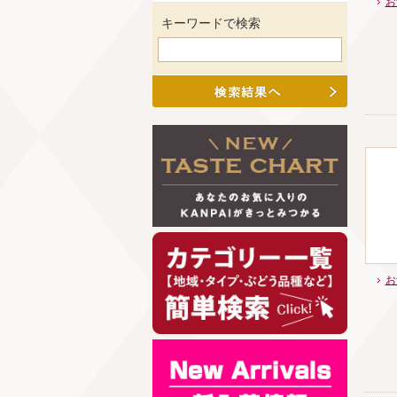
お
キーワードで検索
お