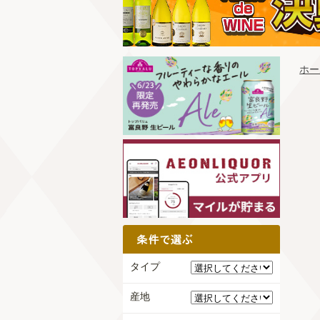
ホー
タイプ
産地