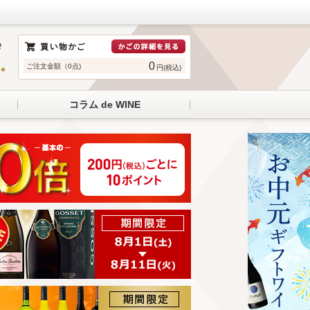
0
ご注文金額（0点)
円(税込)
コラム de WINE