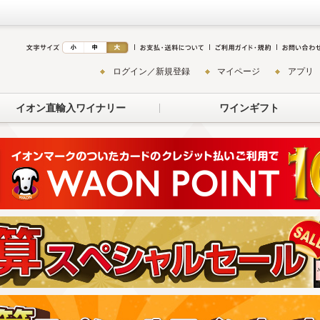
ログイン／新規登録
マイページ
アプリ
イオン直輸入ワイナリー
ワインギフト