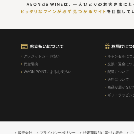
クレジットカード払い
キャンセルにつ
代金引換
交換・返金につ
WAON POINTによるお支払い
配送について
送料について
商品が届かない
ギフトラッピン
販売会社
プライバシーポリシー
特定商取引に基づく表示
ご