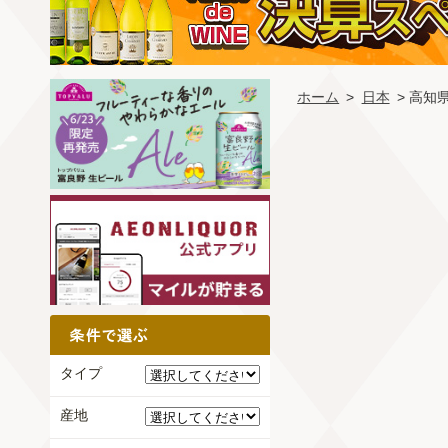
ホーム
>
日本
> 高知
タイプ
産地