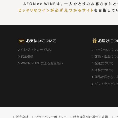
クレジットカード払い
キャンセルにつ
代金引換
交換・返金につ
WAON POINTによるお支払い
配送について
送料について
商品が届かない
ギフトラッピン
販売会社
プライバシーポリシー
特定商取引に基づく表示
ご