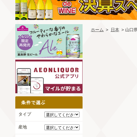
ホーム
>
日本
> 山口
タイプ
産地