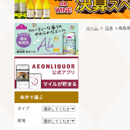
ホーム
>
日本
> 鳥取
タイプ
産地