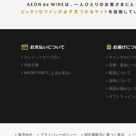
クレジットカード払い
キャンセルにつ
代金引換
交換・返金につ
WAON POINTによるお支払い
配送について
送料について
商品が届かない
ギフトラッピン
販売会社
プライバシーポリシー
特定商取引に基づく表示
ご