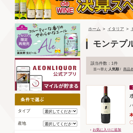
ホーム
>
イタリア
>
モンテプ
該当件数：1件
並べ替え:
人気順
/
商品
ポ
タイプ
産地
お気に入りに追加