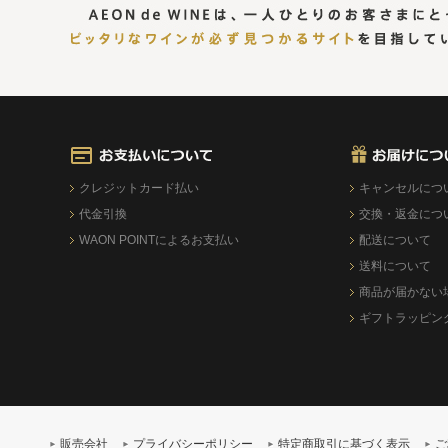
クレジットカード払い
キャンセルにつ
代金引換
交換・返金につ
WAON POINTによるお支払い
配送について
送料について
商品が届かない
ギフトラッピン
販売会社
プライバシーポリシー
特定商取引に基づく表示
ご