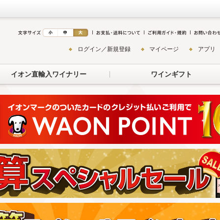
ログイン／新規登録
マイページ
アプリ
イオン直輸入ワイナリー
ワインギフト