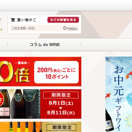
0
ご注文金額（0点)
円(税込)
コラム de WINE